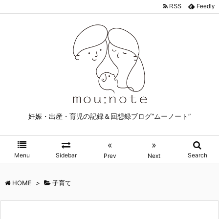
RSS
Feedly
妊娠・出産・育児の記録＆回想録ブログ“ムーノート”
«
»
Menu
Sidebar
Search
Prev
Next
HOME
>
子育て