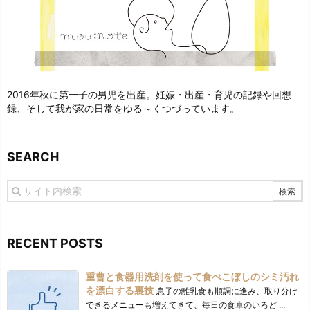
2016年秋に第一子の男児を出産。妊娠・出産・育児の記録や回想
録、そして我が家の日常をゆる～くつづっています。
SEARCH
RECENT POSTS
重曹と食器用洗剤を使って食べこぼしのシミ汚れ
を漂白する裏技
息子の離乳食も順調に進み、取り分け
できるメニューも増えてきて、毎日の食卓のいろど ...