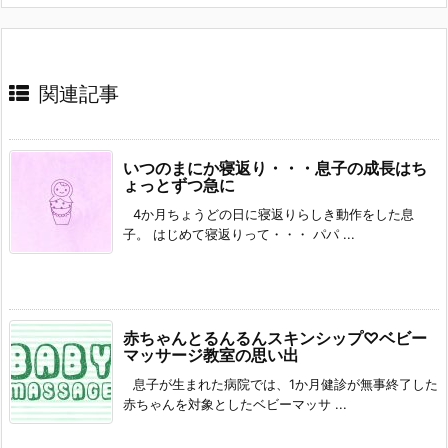
関連記事
いつのまにか寝返り・・・息子の成長はち
ょっとずつ急に
4か月ちょうどの日に寝返りらしき動作をした息
子。 はじめて寝返りって・・・ パパ ...
赤ちゃんとるんるんスキンシップ♡ベビー
マッサージ教室の思い出
息子が生まれた病院では、1か月健診が無事終了した
赤ちゃんを対象としたベビーマッサ ...