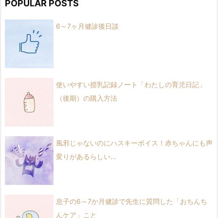
POPULAR POSTS
6～7ヶ月健診後日談
使いやすい授乳記録ノート「わたしの育児日記」
（後期）の購入方法
風邪じゃないのにハスキーボイス！赤ちゃんにも声
変りがあるらしい…
息子の6～7か月健診で先生に質問した「おちんち
んケア」こと