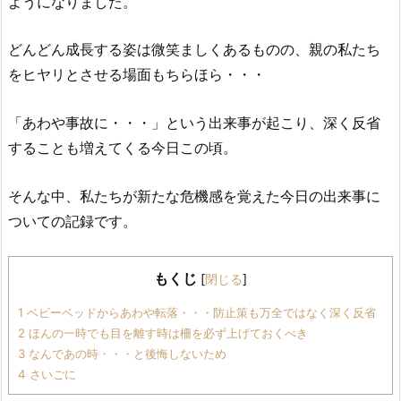
ようになりました。
どんどん成長する姿は微笑ましくあるものの、親の私たち
をヒヤリとさせる場面もちらほら・・・
「あわや事故に・・・」という出来事が起こり、深く反省
することも増えてくる今日この頃。
そんな中、私たちが新たな危機感を覚えた今日の出来事に
ついての記録です。
もくじ
[
閉じる
]
1 ベビーベッドからあわや転落・・・防止策も万全ではなく深く反省
2 ほんの一時でも目を離す時は柵を必ず上げておくべき
3 なんであの時・・・と後悔しないため
4 さいごに