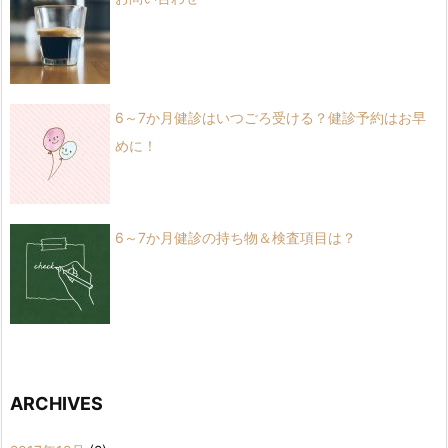
6～7か月健診はいつごろ受ける？健診予約はお早
めに！
6～7か月健診の持ち物＆検査項目は？
ARCHIVES