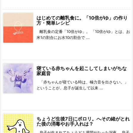
はじめての離乳食に。「10倍がゆ」の作り
方・簡単レシピ
離乳食の定番「10倍がゆ」。 「10倍がゆ」とは、お
米1の割合にお水10の割合で ...
寝ている赤ちゃんを起こしてしまいがちな
家庭音
「赤ちゃんが寝ている時は、極力音を出さない。」
ということが、息子が誕生して以来 ...
ちょうど生後7日にポロリ。へその緒がとれ
た後の消毒やお手入れは？
息子が生まれてちょうど１週間がたった深夜。 息子