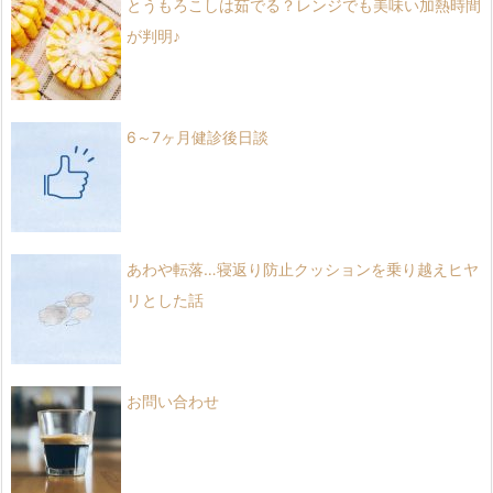
とうもろこしは茹でる？レンジでも美味い加熱時間
が判明♪
6～7ヶ月健診後日談
あわや転落…寝返り防止クッションを乗り越えヒヤ
リとした話
お問い合わせ