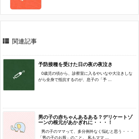
関連記事
予防接種を受けた日の夜の夜泣き
0歳児の頃から、診察室に入るやいなや大泣きしな
がら全身で抵抗するのが、息子の「予 ...
男の子の赤ちゃんあるある？デリケートゾ
ーンの根元があかぎれに・・・！
男の子のママって、多分例外なく悩むと思う・・・
「男の子のお股」のこと。 私もママ ...