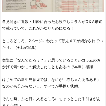
各見開きに週数・月齢に合ったお役立ちコラムがQ＆A形式
で載っていて、これがかなりためになる！
ところどころ、2ページにわたって育児メモが紹介されてい
たり。（※上記写真）
実際に「なんでだろう？」と思っていることがコラムのお
かげで幾つかこの解決したこともあるので本当に感謝！
はじめての新生児育児では、なにが「赤ちゃんあるある」
なのかも分からないし、すべてが手探り状態。
そんな時、ふと目に入るところにちょっとした手引きがあ
ると心強い！