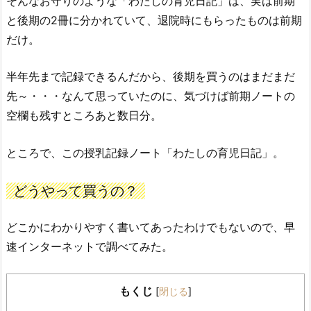
そんなお守りのような「わたしの育児日記」は、実は前期
と後期の2冊に分かれていて、退院時にもらったものは前期
だけ。
半年先まで記録できるんだから、後期を買うのはまだまだ
先～・・・なんて思っていたのに、気づけば前期ノートの
空欄も残すところあと数日分。
ところで、この授乳記録ノート「わたしの育児日記」。
どうやって買うの？
どこかにわかりやすく書いてあったわけでもないので、早
速インターネットで調べてみた。
もくじ
[
閉じる
]