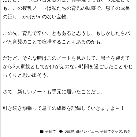
も、この授乳ノートは私たちの育児の軌跡で、息子の成長
の証し。かけがえのない宝物。
この先、育児で辛いこともあると思うし、もしかしたらパ
パと育児のことで喧嘩することもあるのかも。
だけど、そんな時はこのノートを見返して、息子を迎えて
から3人家族としてかけがえのない時間を過ごしたことをじ
っくりと思い出そう。
さて！新しいノートも手元に届いたことだし。
引き続き頑張って息子の成長を記録していきますよ～！
子育て
0歳児
,
商品レビュー
,
子育てグッズ
,
授乳