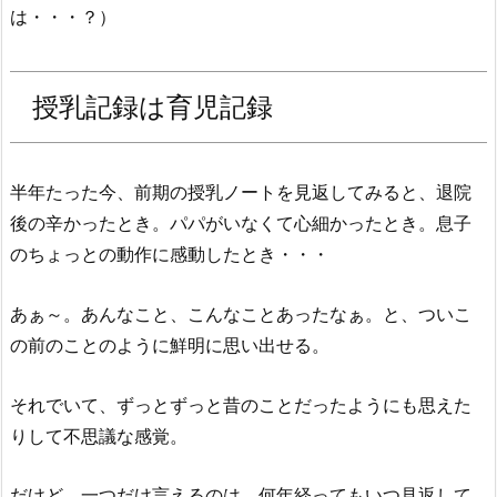
は・・・？）
授乳記録は育児記録
半年たった今、前期の授乳ノートを見返してみると、退院
後の辛かったとき。パパがいなくて心細かったとき。息子
のちょっとの動作に感動したとき・・・
あぁ～。あんなこと、こんなことあったなぁ。と、ついこ
の前のことのように鮮明に思い出せる。
それでいて、ずっとずっと昔のことだったようにも思えた
りして不思議な感覚。
だけど、一つだけ言えるのは、何年経ってもいつ見返して