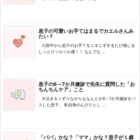
息子の可愛いお手てはまるでカエルさんみ
たい？
入院中から息子のお手てをニギニギするたび感じる
しっとりツルツル感！！ なんでな ...
息子の6～7か月健診で先生に質問した「お
ちんちんケア」こと
大泣き＆ぐずりながらもなんとか6～7か月健診をパ
スした息子。 私自身のんびりとし ...
「パパ」かな？「ママ」かな？息子が１歳