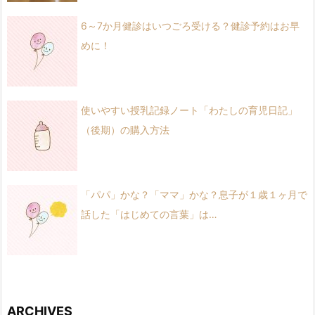
6～7か月健診はいつごろ受ける？健診予約はお早
めに！
使いやすい授乳記録ノート「わたしの育児日記」
（後期）の購入方法
「パパ」かな？「ママ」かな？息子が１歳１ヶ月で
話した「はじめての言葉」は…
ARCHIVES