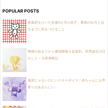
POPULAR POSTS
鼻風邪をひいた生後5か月の息子。看病の仕方と治
るまでに気をつけること
陣痛の始まりから微弱陣痛＆促進剤。長男誕生の日
のこと – 出産体験記
風邪じゃないのにハスキーボイス！赤ちゃんにも声
変りがあるらしい…