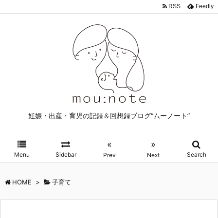
RSS
Feedly
妊娠・出産・育児の記録＆回想録ブログ“ムーノート”
«
»
Menu
Sidebar
Search
Prev
Next
HOME
>
子育て