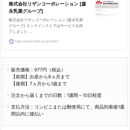
株式会社リザンコーポレーション [森
永乳業グループ]
株式会社リザンコーポレーション [森永乳業
グループ] オンラインストアはサービスを終
了しました ...
http://www.rizan.co.jp/nikki/
販売価格：977円（税込）
【前期】出産から6ヵ月まで
【後期】7ヵ月から1歳まで
注文から届くまでの日数：1週間～10日程度
支払方法：コンビニまたは郵便局にて、商品到着後1週
間以内に後払い