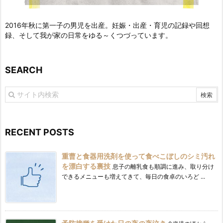
2016年秋に第一子の男児を出産。妊娠・出産・育児の記録や回想
録、そして我が家の日常をゆる～くつづっています。
SEARCH
RECENT POSTS
重曹と食器用洗剤を使って食べこぼしのシミ汚れ
を漂白する裏技
息子の離乳食も順調に進み、取り分け
できるメニューも増えてきて、毎日の食卓のいろど ...