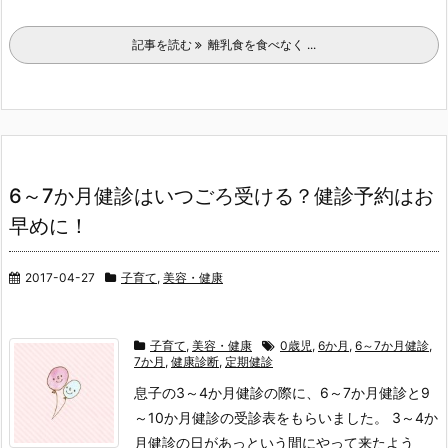
記事を読む
離乳食を食べなく ...
6～7か月健診はいつごろ受ける？健診予約はお
早めに！
2017-04-27
子育て
,
美容・健康
子育て
,
美容・健康
0歳児
,
6か月
,
6～7か月健診
,
7か月
,
健康診断
,
定期健診
息子の3～4か月健診の際に、6～7か月健診と9
～10か月健診の受診表をもらいました。 3～4か
月健診の日があっという間にやって来たよう