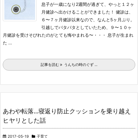
息子が一歳になり2週間が過ぎて、やっと１２ヶ
月健診へ出かけることができました！ 健診は、
６〜７ヶ月健診以来なので、なんと5ヶ月ぶり。
引越しでバタバタとしていたため、９〜１０ヶ
月健診を受けそびれたのがとても悔やまれる〜・・・ 息子が生まれ
た ...
記事を読む
うんちの時のぐず ...
あわや転落…寝返り防止クッションを乗り越え
ヒヤリとした話
2017-05-19
子育て