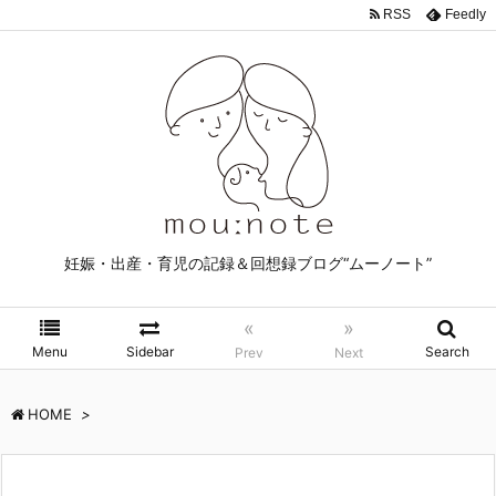
RSS
Feedly
妊娠・出産・育児の記録＆回想録ブログ“ムーノート”
«
»
Menu
Sidebar
Search
Prev
Next
HOME
>