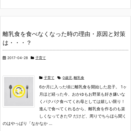
離乳食を食べなくなった時の理由・原因と対策
は・・・？
2017-04-28
子育て
子育て
0歳児
,
離乳食
6か月に入った頃に離乳食を開始した息子。 1ヶ
月ほど経った今、おかゆもお野菜も好き嫌いな
くパクパク食べてくれ母としては嬉しい限り！
進んで食べてくれるから、離乳食を作るのも楽
しくなってきた♡ だけど、周りでちらほら聞く
のはやっぱり「なかなか ...