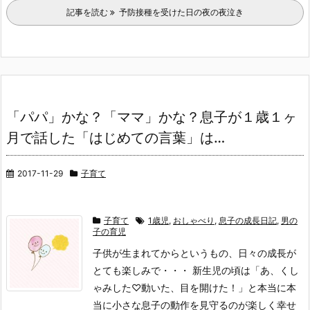
記事を読む
予防接種を受けた日の夜の夜泣き
「パパ」かな？「ママ」かな？息子が１歳１ヶ
月で話した「はじめての言葉」は…
2017-11-29
子育て
子育て
1歳児
,
おしゃべり
,
息子の成長日記
,
男の
子の育児
子供が生まれてからというもの、日々の成長が
とても楽しみで・・・ 新生児の頃は「あ、くし
ゃみした♡動いた、目を開けた！」と本当に本
当に小さな息子の動作を見守るのが楽しく幸せ