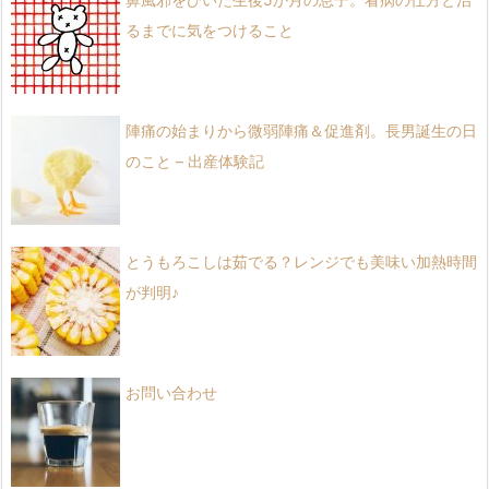
るまでに気をつけること
陣痛の始まりから微弱陣痛＆促進剤。長男誕生の日
のこと – 出産体験記
とうもろこしは茹でる？レンジでも美味い加熱時間
が判明♪
お問い合わせ