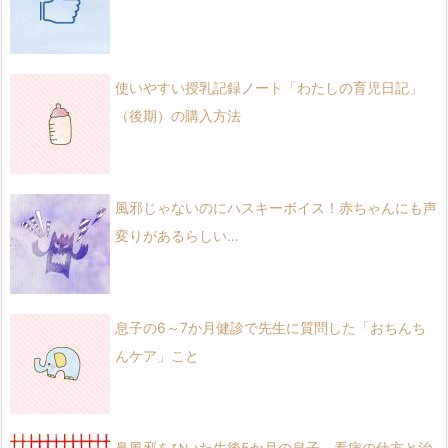
使いやすい授乳記録ノート「わたしの育児日記」
（後期）の購入方法
風邪じゃないのにハスキーボイス！赤ちゃんにも声
変りがあるらしい…
息子の6～7か月健診で先生に質問した「おちんち
んケア」こと
鼻風邪をひいた生後5か月の息子。看病の仕方と治