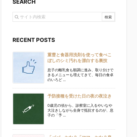
SEARCH
RECENT POSTS
重曹と食器用洗剤を使って食べこ
ぼしのシミ汚れを漂白する裏技
息子の離乳食も順調に進み、取り分けで
きるメニューも増えてきて、毎日の食卓
のいろど ...
予防接種を受けた日の夜の夜泣き
0歳児の頃から、診察室に入るやいなや
大泣きしながら全身で抵抗するのが、息
子の「予 ...