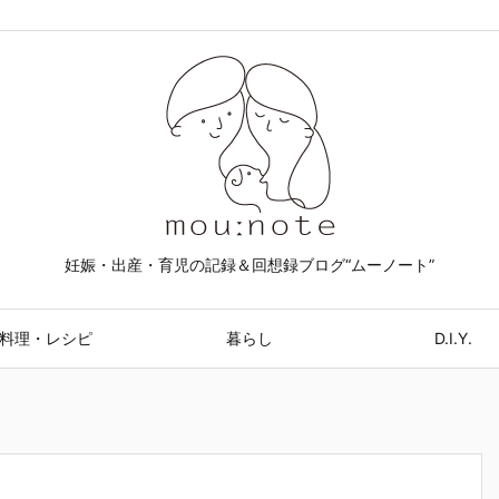
妊娠・出産・育児の記録＆回想録ブログ“ムーノート”
料理・レシピ
暮らし
D.I.Y.