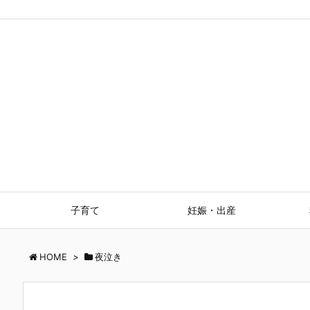
子育て
妊娠・出産
HOME
>
夜泣き