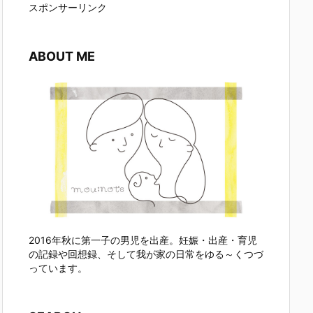
スポンサーリンク
ABOUT ME
2016年秋に第一子の男児を出産。妊娠・出産・育児
の記録や回想録、そして我が家の日常をゆる～くつづ
っています。