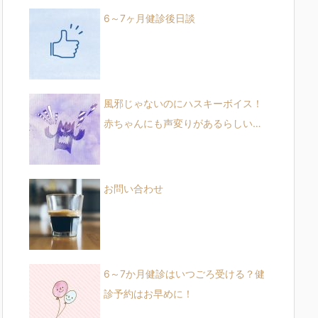
6～7ヶ月健診後日談
風邪じゃないのにハスキーボイス！
赤ちゃんにも声変りがあるらしい…
お問い合わせ
6～7か月健診はいつごろ受ける？健
診予約はお早めに！