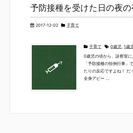
予防接種を受けた日の夜の
2017-12-02
子育て
子育て
0歳児
,
1歳
0歳児の頃から、診察室
「予防接種の恒例行事」で
たりの反応ですよね！ だ
全身アピー ...