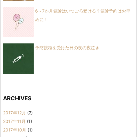
6～7か月健診はいつごろ受ける？健診予約はお早
めに！
予防接種を受けた日の夜の夜泣き
ARCHIVES
2017年12月
(2)
2017年11月
(1)
2017年10月
(1)