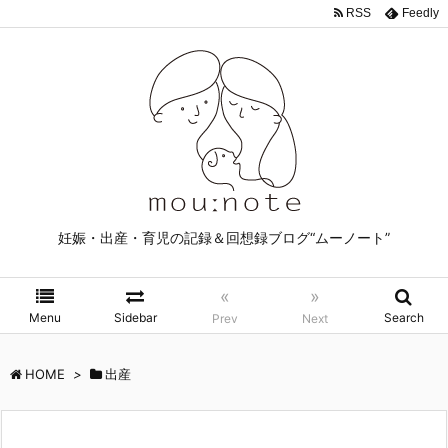
RSS
Feedly
妊娠・出産・育児の記録＆回想録ブログ“ムーノート”
«
»
Menu
Sidebar
Search
Prev
Next
HOME
>
出産