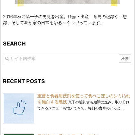
2016年秋に第一子の男児を出産。妊娠・出産・育児の記録や回想
録、そして我が家の日常をゆる～くつづっています。
SEARCH
RECENT POSTS
重曹と食器用洗剤を使って食べこぼしのシミ汚れ
を漂白する裏技
息子の離乳食も順調に進み、取り分け
できるメニューも増えてきて、毎日の食卓のいろど ...