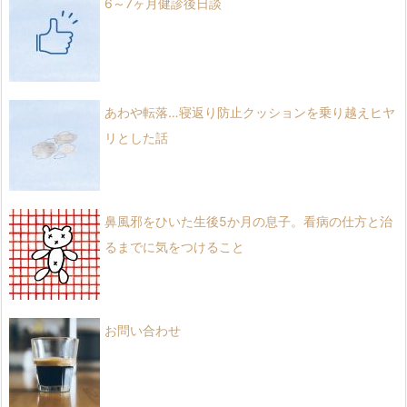
6～7ヶ月健診後日談
あわや転落…寝返り防止クッションを乗り越えヒヤ
リとした話
鼻風邪をひいた生後5か月の息子。看病の仕方と治
るまでに気をつけること
お問い合わせ