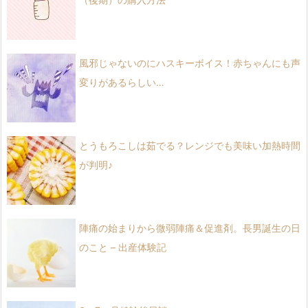
風邪じゃないのにハスキーボイス！赤ちゃんにも声
変りがあるらしい…
とうもろこしは茹でる？レンジでも美味い加熱時間
が判明♪
陣痛の始まりから微弱陣痛＆促進剤。長男誕生の日
のこと – 出産体験記