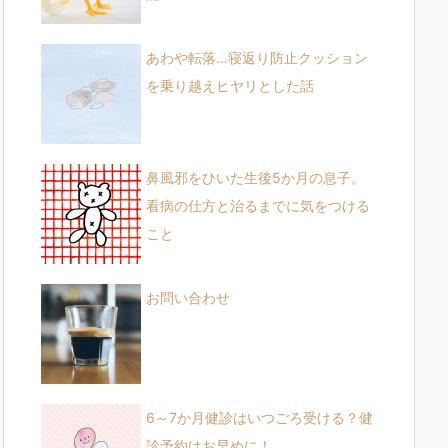
あわや転落…寝返り防止クッション
を乗り越えヒヤリとした話
鼻風邪をひいた生後5か月の息子。
看病の仕方と治るまでに気をつける
こと
お問い合わせ
6～7か月健診はいつごろ受ける？健
診予約はお早めに！