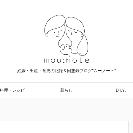
妊娠・出産・育児の記録＆回想録ブログ“ムーノート”
料理・レシピ
暮らし
D.I.Y.