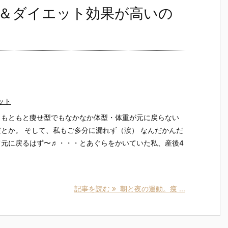
＆ダイエット効果が高いの
ット
、もともと痩せ型でもなかなか体型・体重が元に戻らない
とか。 そして、私もご多分に漏れず（涙） なんだかんだ
て元に戻るはず〜♬・・・とあぐらをかいていた私、産後4
記事を読む
朝と夜の運動。痩 ...