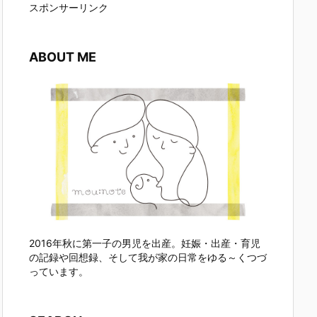
スポンサーリンク
ABOUT ME
2016年秋に第一子の男児を出産。妊娠・出産・育児
の記録や回想録、そして我が家の日常をゆる～くつづ
っています。