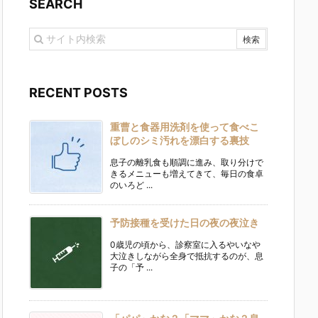
SEARCH
RECENT POSTS
重曹と食器用洗剤を使って食べこ
ぼしのシミ汚れを漂白する裏技
息子の離乳食も順調に進み、取り分けで
きるメニューも増えてきて、毎日の食卓
のいろど ...
予防接種を受けた日の夜の夜泣き
0歳児の頃から、診察室に入るやいなや
大泣きしながら全身で抵抗するのが、息
子の「予 ...