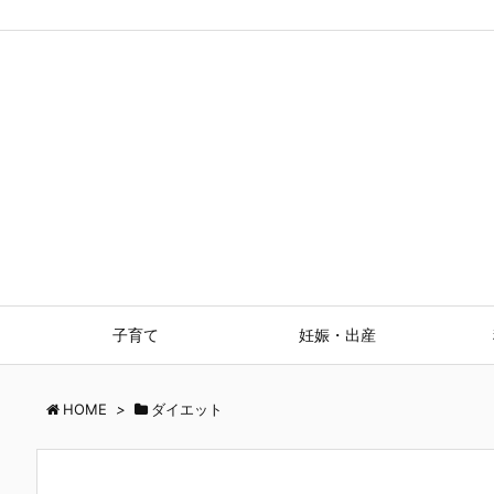
子育て
妊娠・出産
HOME
>
ダイエット