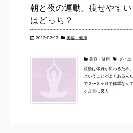
朝と夜の運動。痩せやすい
はどっち？
2017-02-12
美容・健康
美容・健康
ダイエ
産後は体質が変わるため
ということがよくあるんだ
で２〜３ヶ月で体重なん
ヶ月目に突入 ...